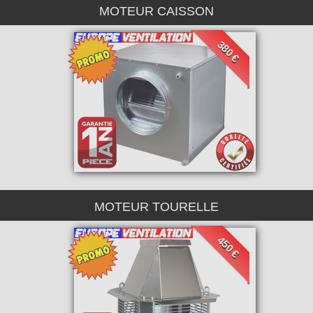
MOTEUR CAISSON
380 €
MOTEUR TOURELLE
450 €