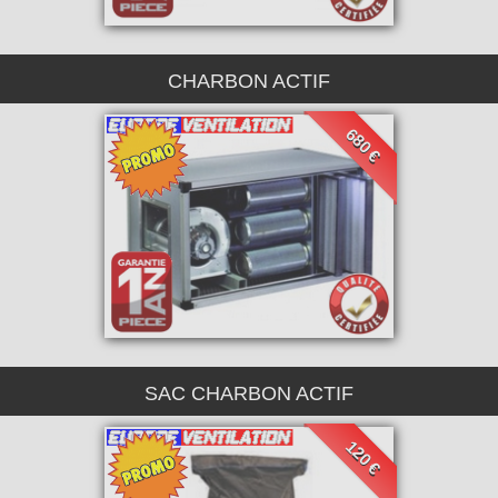
CHARBON ACTIF
680 €
SAC CHARBON ACTIF
120 €