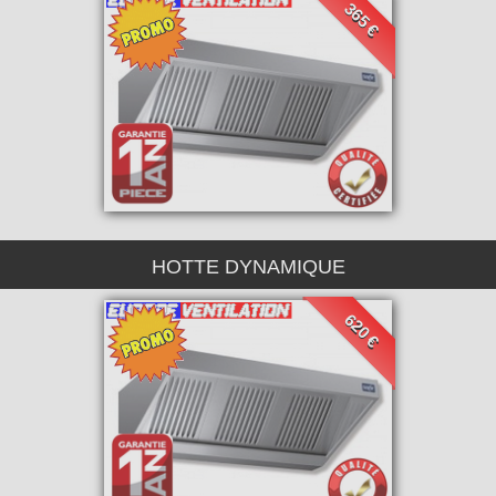
365 €
HOTTE DYNAMIQUE
620 €