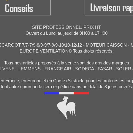
SITE PROFESSIONNEL. PRIX HT
Ouvert du Lundi au jeudi de 9H00 à 17H00
ARGOT 7/7-7/9-8/9-9/7-9/9-10/10-12/12 - MOTEUR CAISSON 
EUROPE VENTILATION© Tous droits réservés.
Tous nos articles proposés à la vente sont des grandes marques
ALVENE - LEMMENS - FRANCE AIR - SODECA - FASAR - SOLER
en France, en Europe et en Corse (Si stock, pour les moteurs esc
Tout autre commande sera expédiée dans un délai de 3 jours ouvrés
got, moteur hotte caisson, moteur hotte tourelle, moteur de hotte aspirante professionnelle, moteur de hotte
ssionnelle, moteur de hotte professionnel, moteur hotte professionnel, moteur hotte professionnelle, moteur 