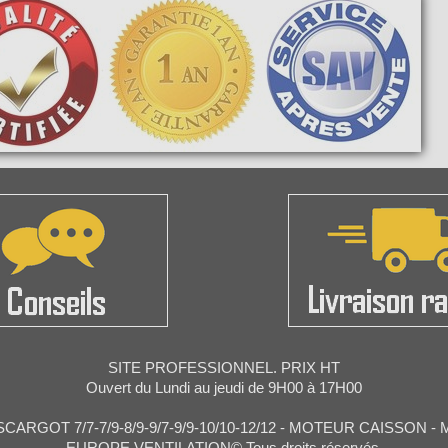
SITE PROFESSIONNEL. PRIX HT
Ouvert du Lundi au jeudi de 9H00 à 17H00
ARGOT 7/7-7/9-8/9-9/7-9/9-10/10-12/12 - MOTEUR CAISSON 
EUROPE VENTILATION© Tous droits réservés.