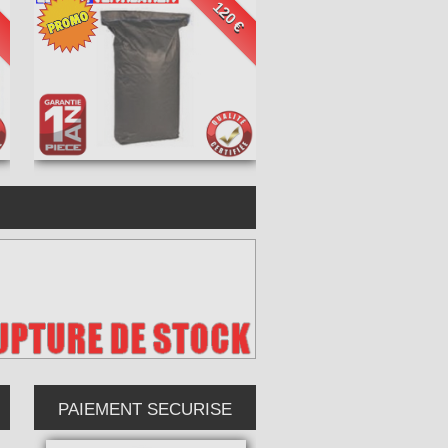
€
120 €
PAIEMENT SECURISE