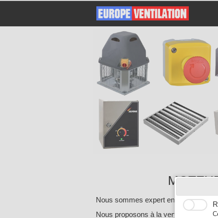
MOTEUR
Nous sommes expert en extraction de ve
R
Nous proposons à la vente tout type de
C