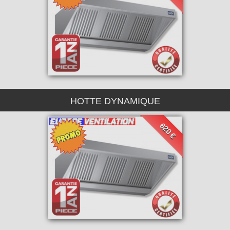
HOTTE DYNAMIQUE
620 €