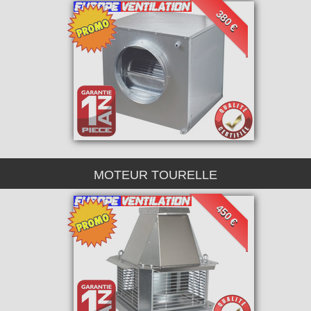
380 €
MOTEUR TOURELLE
450 €