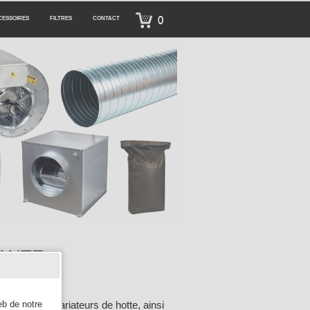
0
CESSOIRES
FILTRES
CONTACT
ANTE
relle, les variateurs de hotte, ainsi
eb de notre