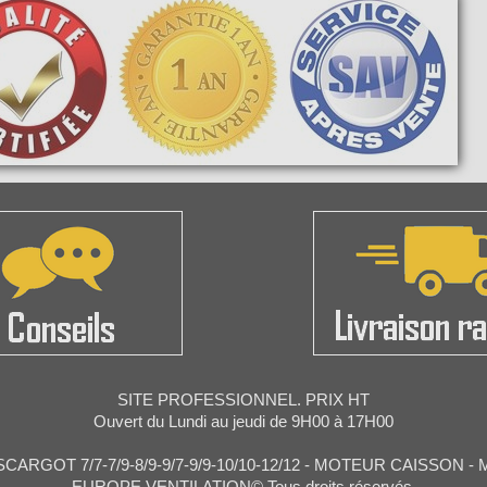
SITE PROFESSIONNEL. PRIX HT
Ouvert du Lundi au jeudi de 9H00 à 17H00
ARGOT 7/7-7/9-8/9-9/7-9/9-10/10-12/12 - MOTEUR CAISSON 
EUROPE VENTILATION© Tous droits réservés.