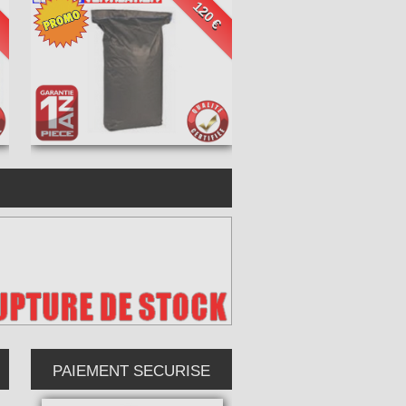
€
120 €
PAIEMENT SECURISE