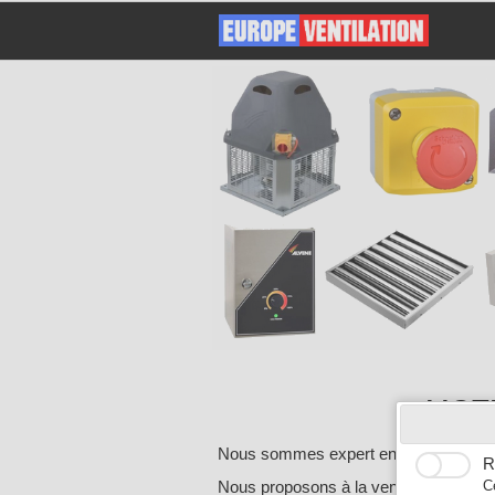
MOT
Nous sommes expert en extraction de ve
R
Nous proposons à la vente tout type de
C