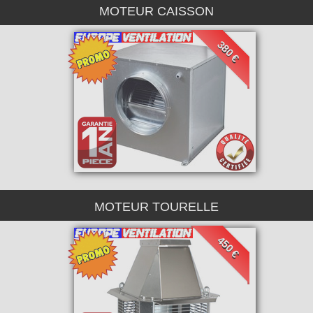
MOTEUR CAISSON
380 €
MOTEUR TOURELLE
450 €