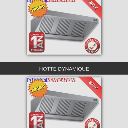
365 €
HOTTE DYNAMIQUE
620 €